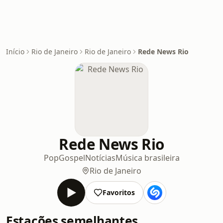
Início
Rio de Janeiro
Rio de Janeiro
Rede News Rio
Rede News Rio
Pop
Gospel
Notícias
Música brasileira
Rio de Janeiro
Favoritos
Estações semelhantes