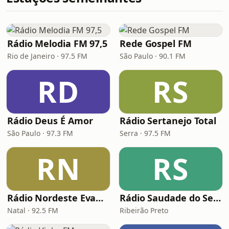
Rádio Melodia FM 97,5
Rede Gospel FM
Rio de Janeiro · 97.5 FM
São Paulo · 90.1 FM
RD
RS
Rádio Deus É Amor
Rádio Sertanejo Total
São Paulo · 97.3 FM
Serra · 97.5 FM
RN
RS
Rádio Nordeste Evangélica
Rádio Saudade do Sertão
Natal · 92.5 FM
Ribeirão Preto