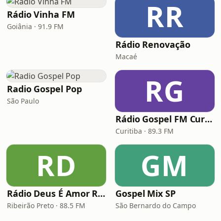
RR
Rádio Vinha FM
Goiânia · 91.9 FM
Rádio Renovação
Macaé
RG
Radio Gospel Pop
São Paulo
Rádio Gospel FM Curitiba
Curitiba · 89.3 FM
RD
GM
Rádio Deus É Amor Ribeirão Preto
Gospel Mix SP
Ribeirão Preto · 88.5 FM
São Bernardo do Campo