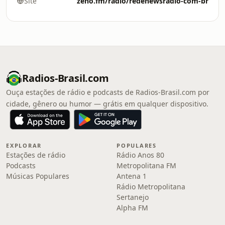
Site
zeno.fm/radio/redenewsradio-com-br
Radios-Brasil.com
Ouça estações de rádio e podcasts de Radios-Brasil.com por
cidade, gênero ou humor — grátis em qualquer dispositivo.
EXPLORAR
POPULARES
Estações de rádio
Rádio Anos 80
Podcasts
Metropolitana FM
Músicas Populares
Antena 1
Rádio Metropolitana
Sertanejo
Alpha FM