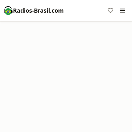
Radios-Brasil.com