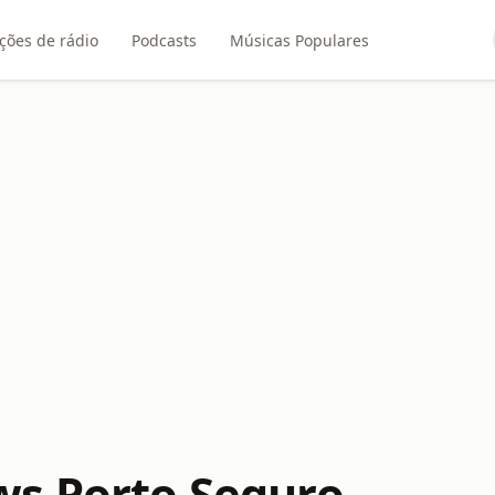
ções de rádio
Podcasts
Músicas Populares
s Porto Seguro