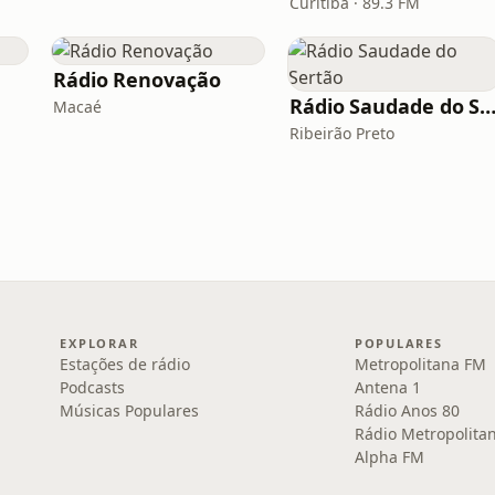
Curitiba · 89.3 FM
Rádio Renovação
Rádio Saudade do Ser
Macaé
Ribeirão Preto
EXPLORAR
POPULARES
Estações de rádio
Metropolitana FM
Podcasts
Antena 1
Músicas Populares
Rádio Anos 80
Rádio Metropolita
Alpha FM