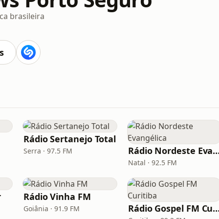
a brasileira
s
Rádio Sertanejo Total
Rádio Nordeste Evangé
Serra · 97.5 FM
Natal · 92.5 FM
r
Rádio Vinha FM
Rádio Gospel FM Curi
Goiânia · 91.9 FM