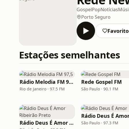
Gospel
Pop
Notícias
Músic
Porto Seguro
Favorito
Estações semelhantes
Rádio Melodia FM 97,5
Rede Gospel FM
Rio de Janeiro · 97.5 FM
São Paulo · 90.1 FM
Rádio Deus É Amo
Rádio Deus É Amor Ribeirão Preto
São Paulo · 97.3 FM