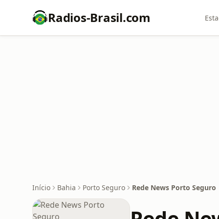
Radios-Brasil.com
Esta
Início
Bahia
Porto Seguro
Rede News Porto Seguro
Rede New