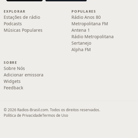
EXPLORAR
POPULARES
Estações de rádio
Rádio Anos 80
Podcasts
Metropolitana FM
Músicas Populares
Antena 1
Rádio Metropolitana
Sertanejo
Alpha FM
SOBRE
Sobre Nós
Adicionar emissora
Widgets
Feedback
© 2026 Radios-Brasil.com. Todos os direitos reservados.
Política de Privacidade
Termos de Uso