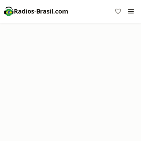
Radios-Brasil.com