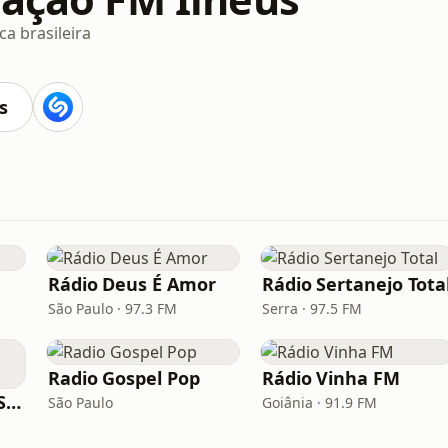
a brasileira
s
Rádio Deus É Amor
Rádio Sertanejo Tota
São Paulo · 97.3 FM
Serra · 97.5 FM
Radio Gospel Pop
Rádio Vinha FM
Rádio Saudade do Sertão
São Paulo
Goiânia · 91.9 FM