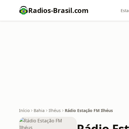
Radios-Brasil.com
Esta
Início
Bahia
Ilhéus
Rádio Estação FM Ilhéus
Rádio Es