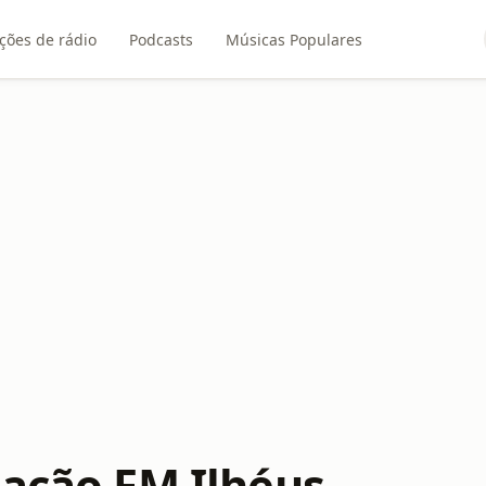
ções de rádio
Podcasts
Músicas Populares
tação FM Ilhéus