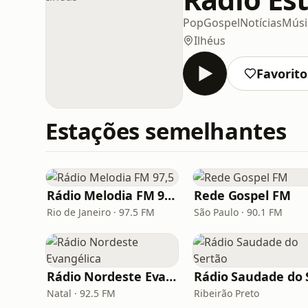
Pop
Gospel
Notícias
Músic
Ilhéus
Favorito
Estações semelhantes
Rádio Melodia FM 97,5
Rede Gospel FM
Rio de Janeiro · 97.5 FM
São Paulo · 90.1 FM
Rádio Nordeste Evangélica
Natal · 92.5 FM
Ribeirão Preto