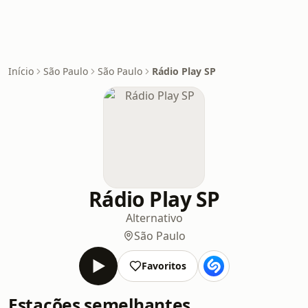
Início
São Paulo
São Paulo
Rádio Play SP
Rádio Play SP
Alternativo
São Paulo
Favoritos
Estações semelhantes