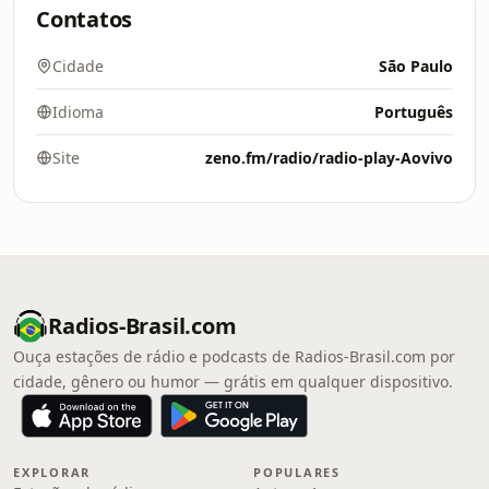
Contatos
Cidade
São Paulo
Idioma
Português
Site
zeno.fm/radio/radio-play-Aovivo
Radios-Brasil.com
Ouça estações de rádio e podcasts de Radios-Brasil.com por
cidade, gênero ou humor — grátis em qualquer dispositivo.
EXPLORAR
POPULARES