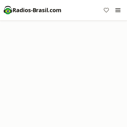
Radios-Brasil.com