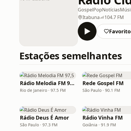
Gospel
Pop
Notícias
Músic
Itabuna
104.7 FM
Favorito
Estações semelhantes
Rádio Melodia FM 97,5
Rede Gospel FM
Rio de Janeiro · 97.5 FM
São Paulo · 90.1 FM
Rádio Deus É Amor
Rádio Vinha FM
São Paulo · 97.3 FM
Goiânia · 91.9 FM