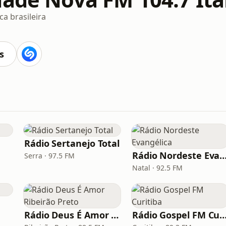
a brasileira
s
Rádio Sertanejo Total
Rádio Nordeste Evangé
Serra · 97.5 FM
Natal · 92.5 FM
Rádio Deus É Amor Ribeirão Preto
Rádio Gospel FM Curi