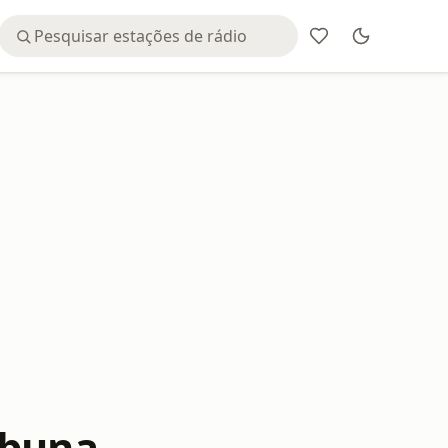
abuna