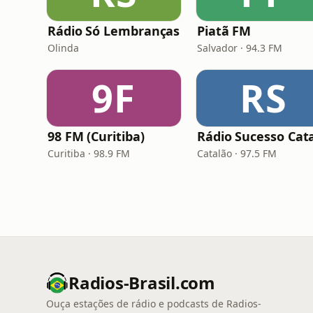
Rádio Só Lembranças
Piatã FM
Olinda
Salvador · 94.3 FM
9F
RS
98 FM (Curitiba)
Curitiba · 98.9 FM
Catalão · 97.5 FM
Radios-Brasil.com
Ouça estações de rádio e podcasts de Radios-