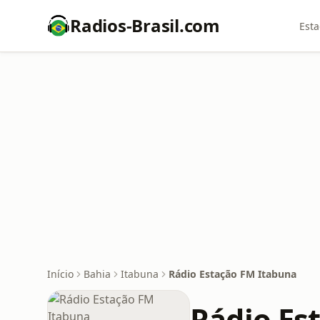
Radios-Brasil.com
Esta
Início
Bahia
Itabuna
Rádio Estação FM Itabuna
Rádio Es