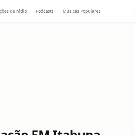
ções de rádio
Podcasts
Músicas Populares
tação FM Itabuna