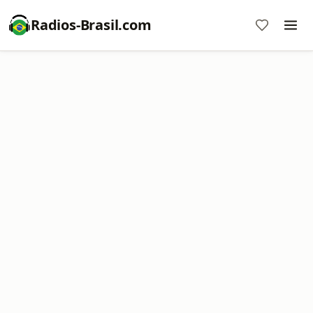
Radios-Brasil.com