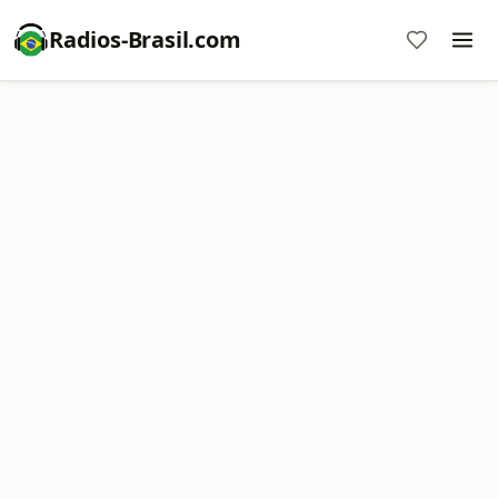
Radios-Brasil.com