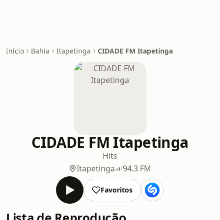
Início
Bahia
Itapetinga
CIDADE FM Itapetinga
CIDADE FM Itapetinga
Hits
Itapetinga
94.3 FM
Favoritos
Lista de Reprodução