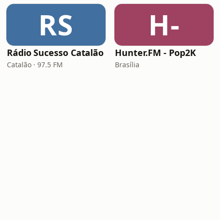
RS
H-
Rádio Sucesso Catalão
Hunter.FM - Pop2K
Catalão · 97.5 FM
Brasília