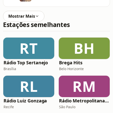
Mostrar Mais
Estações semelhantes
RT
BH
Rádio Top Sertanejo
Brega Hits
Brasília
Belo Horizonte
RL
RM
Rádio Luiz Gonzaga
Rádio Metropolitana POP
Recife
São Paulo