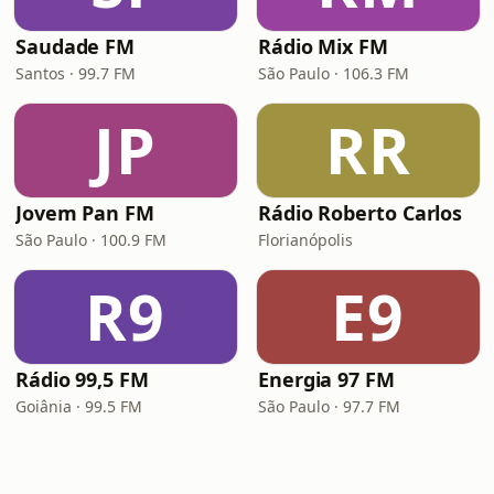
Saudade FM
Rádio Mix FM
Santos · 99.7 FM
São Paulo · 106.3 FM
JP
RR
Jovem Pan FM
Rádio Roberto Carlos
São Paulo · 100.9 FM
Florianópolis
R9
E9
Rádio 99,5 FM
Energia 97 FM
Goiânia · 99.5 FM
São Paulo · 97.7 FM