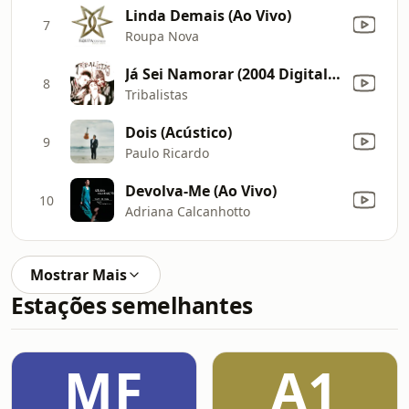
Linda Demais (Ao Vivo)
7
Roupa Nova
Já Sei Namorar (2004 Digital Remaster)
8
Tribalistas
Dois (Acústico)
9
Paulo Ricardo
Devolva-Me (Ao Vivo)
10
Adriana Calcanhotto
Mostrar Mais
Estações semelhantes
MF
A1