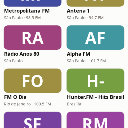
Metropolitana FM
Antena 1
São Paulo · 98.5 FM
São Paulo · 94.7 FM
RA
AF
Rádio Anos 80
Alpha FM
São Paulo
São Paulo · 101.7 FM
FO
H-
FM O Dia
Hunter.FM - Hits Brasil
Rio de Janeiro · 100.5 FM
Brasília
SF
RM