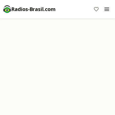
Radios-Brasil.com