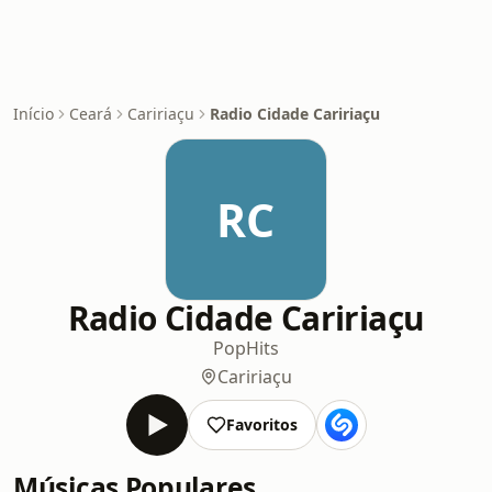
Início
Ceará
Caririaçu
Radio Cidade Caririaçu
RC
Radio Cidade Caririaçu
Pop
Hits
Caririaçu
Favoritos
Músicas Populares