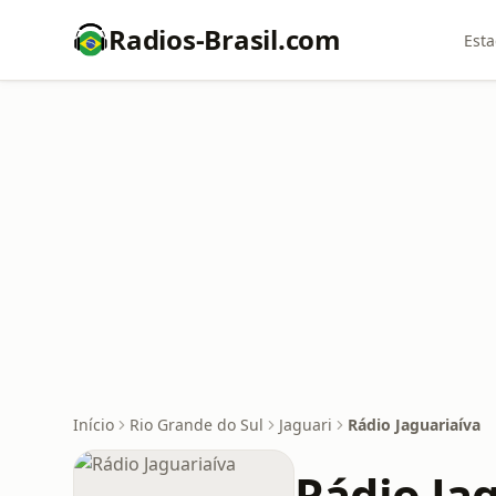
Radios-Brasil.com
Esta
Início
Rio Grande do Sul
Jaguari
Rádio Jaguariaíva
Rádio Ja