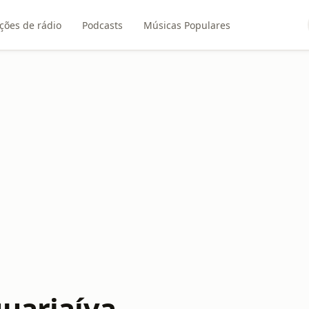
ções de rádio
Podcasts
Músicas Populares
guariaíva