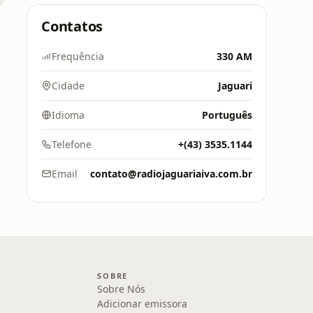
Contatos
Frequência
330 AM
Cidade
Jaguari
Idioma
Português
Telefone
+(43) 3535.1144
Email
contato@radiojaguariaiva.com.br
SOBRE
Sobre Nós
Adicionar emissora