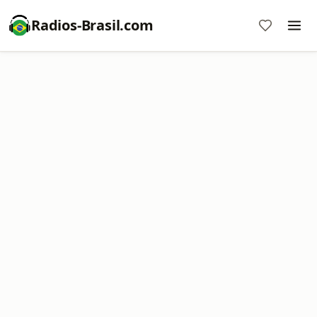
Radios-Brasil.com