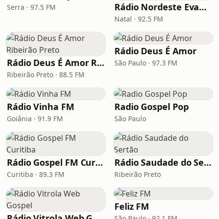
Rádio Nordeste Evangélica
Serra · 97.5 FM
Natal · 92.5 FM
Rádio Deus É Amor
Rádio Deus É Amor Ribeirão Preto
São Paulo · 97.3 FM
Ribeirão Preto · 88.5 FM
Rádio Vinha FM
Radio Gospel Pop
Goiânia · 91.9 FM
São Paulo
Rádio Gospel FM Curitiba
Rádio Saudade do Sertão
Curitiba · 89.3 FM
Ribeirão Preto
Feliz FM
Rádio Vitrola Web Gospel
São Paulo · 92.1 FM