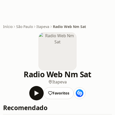
Início
São Paulo
Itapeva
Radio Web Nm Sat
Radio Web Nm Sat
Itapeva
Favoritos
Recomendado