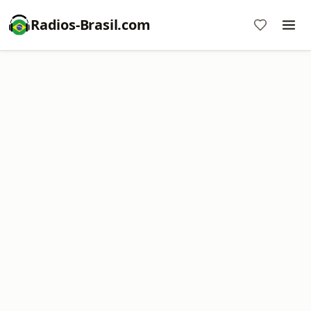
Radios-Brasil.com