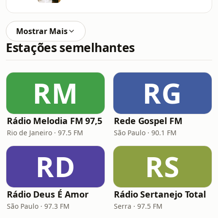
Mostrar Mais
Estações semelhantes
RM
RG
Rádio Melodia FM 97,5
Rede Gospel FM
Rio de Janeiro · 97.5 FM
São Paulo · 90.1 FM
RD
RS
Rádio Deus É Amor
Rádio Sertanejo Total
São Paulo · 97.3 FM
Serra · 97.5 FM