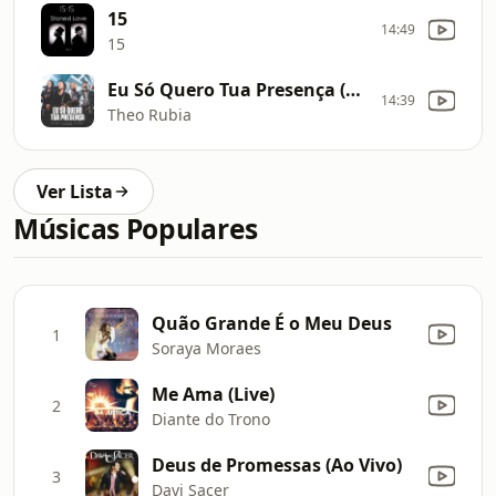
15
14:49
15
Eu Só Quero Tua Presença (Ao Vivo)
14:39
Theo Rubia
Ver Lista
Músicas Populares
Quão Grande É o Meu Deus
1
Soraya Moraes
Me Ama (Live)
2
Diante do Trono
Deus de Promessas (Ao Vivo)
3
Davi Sacer