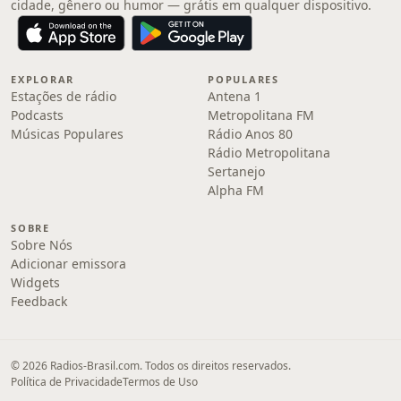
cidade, gênero ou humor — grátis em qualquer dispositivo.
EXPLORAR
POPULARES
Estações de rádio
Antena 1
Podcasts
Metropolitana FM
Músicas Populares
Rádio Anos 80
Rádio Metropolitana
Sertanejo
Alpha FM
SOBRE
Sobre Nós
Adicionar emissora
Widgets
Feedback
© 2026 Radios-Brasil.com. Todos os direitos reservados.
Política de Privacidade
Termos de Uso