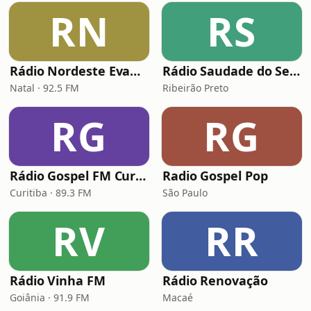
RN
RS
Rádio Nordeste Evangélica
Rádio Saudade do Sertão
Natal · 92.5 FM
Ribeirão Preto
RG
RG
Rádio Gospel FM Curitiba
Radio Gospel Pop
Curitiba · 89.3 FM
São Paulo
RV
RR
Rádio Vinha FM
Rádio Renovação
Goiânia · 91.9 FM
Macaé