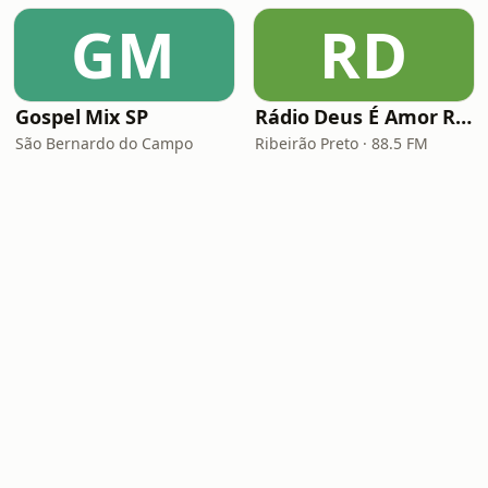
GM
RD
Gospel Mix SP
Rádio Deus É Amor Ribeirão Preto
São Bernardo do Campo
Ribeirão Preto · 88.5 FM