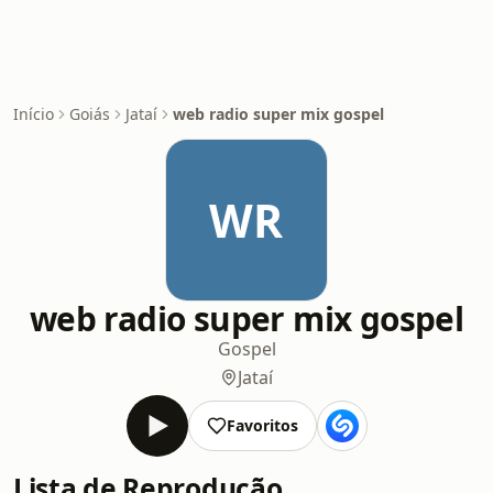
Início
Goiás
Jataí
web radio super mix gospel
WR
web radio super mix gospel
Gospel
Jataí
Favoritos
Lista de Reprodução