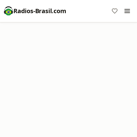
Radios-Brasil.com