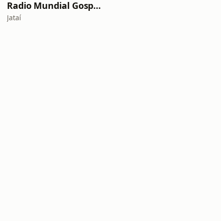
Radio Mundial Gospel Jataí
Jataí