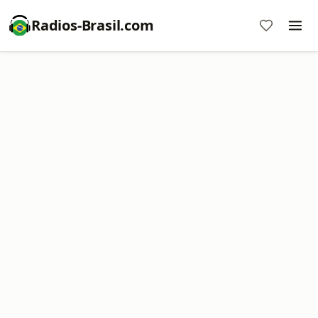
Radios-Brasil.com