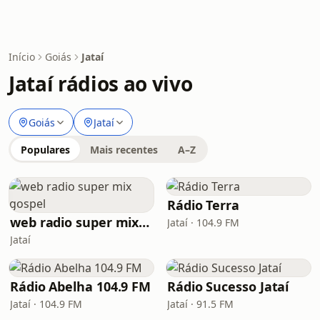
Início
Goiás
Jataí
Jataí rádios ao vivo
Goiás
Jataí
Populares
Mais recentes
A–Z
Rádio Terra
web radio super mix gospel
Jataí · 104.9 FM
Jataí
Rádio Abelha 104.9 FM
Rádio Sucesso Jataí
Jataí · 104.9 FM
Jataí · 91.5 FM