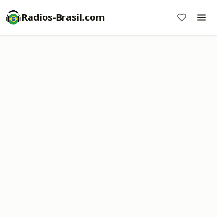
Radios-Brasil.com