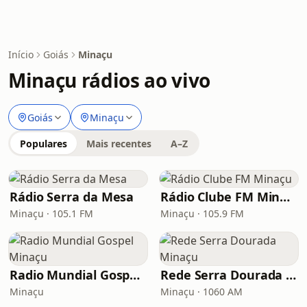
Início
Goiás
Minaçu
Minaçu rádios ao vivo
Goiás
Minaçu
Populares
Mais recentes
A–Z
Rádio Serra da Mesa
Rádio Clube FM Minaçu
Minaçu · 105.1 FM
Minaçu · 105.9 FM
Radio Mundial Gospel Minaçu
Rede Serra Dourada Minaçu
Minaçu
Minaçu · 1060 AM