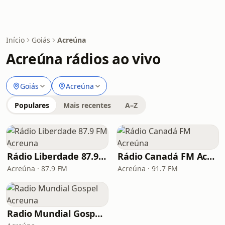
Início
Goiás
Acreúna
Acreúna rádios ao vivo
Goiás
Acreúna
Populares
Mais recentes
A–Z
Rádio Liberdade 87.9 FM Acreuna
Rádio Canadá FM Acreúna
Acreúna · 87.9 FM
Acreúna · 91.7 FM
Radio Mundial Gospel Acreuna