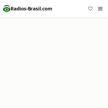
Radios-Brasil.com