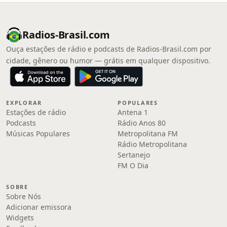
Radios-Brasil.com
Ouça estações de rádio e podcasts de Radios-Brasil.com por
cidade, gênero ou humor — grátis em qualquer dispositivo.
EXPLORAR
POPULARES
Estações de rádio
Antena 1
Podcasts
Rádio Anos 80
Músicas Populares
Metropolitana FM
Rádio Metropolitana
Sertanejo
FM O Dia
SOBRE
Sobre Nós
Adicionar emissora
Widgets