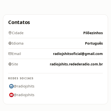
Contatos
Cidade
Pilõezinhos
Idioma
Português
Email
radiojshitsoficial@gmail.com
Site
radiojshits.redederadio.com.br
REDES SOCIAIS
@radiojshits
@radiojshits