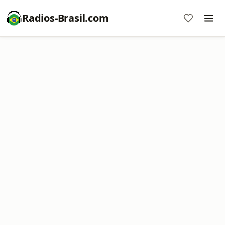
Radios-Brasil.com