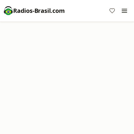
Radios-Brasil.com