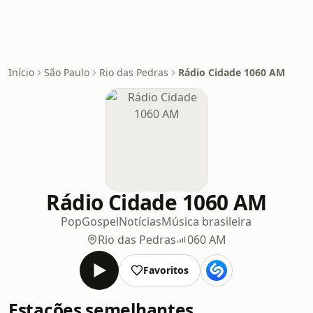
Início
São Paulo
Rio das Pedras
Rádio Cidade 1060 AM
Rádio Cidade 1060 AM
Pop
Gospel
Notícias
Música brasileira
Rio das Pedras
060 AM
Favoritos
Estações semelhantes