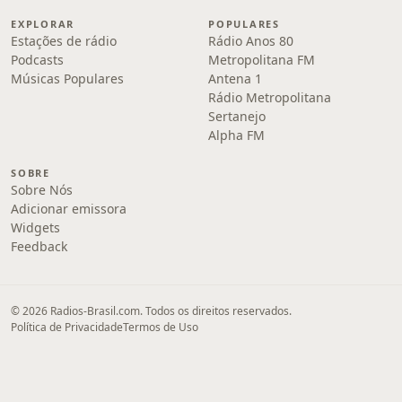
EXPLORAR
POPULARES
Estações de rádio
Rádio Anos 80
Podcasts
Metropolitana FM
Músicas Populares
Antena 1
Rádio Metropolitana
Sertanejo
Alpha FM
SOBRE
Sobre Nós
Adicionar emissora
Widgets
Feedback
© 2026 Radios-Brasil.com. Todos os direitos reservados.
Política de Privacidade
Termos de Uso