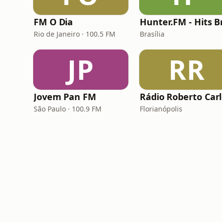
FM O Dia
Rio de Janeiro · 100.5 FM
Brasília
JP
RR
Jovem Pan FM
Rádio Roberto Car
São Paulo · 100.9 FM
Florianópolis