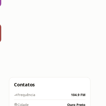
Contatos
Frequência
104.9 FM
Cidade
Ouro Preto