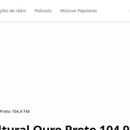
ções de rádio
Podcasts
Músicas Populares
 Preto 104,9 FM
ltural Ouro Preto 104,