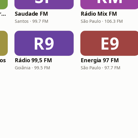
Hunter.FM - Hits Brasil
Saudade FM
Rádio Mix FM
Santos · 99.7 FM
São Paulo · 106.3 FM
R9
E9
los
Rádio 99,5 FM
Energia 97 FM
Goiânia · 99.5 FM
São Paulo · 97.7 FM