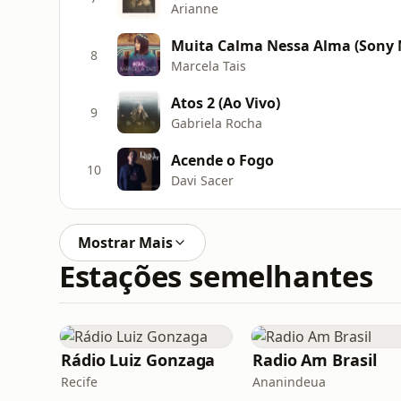
Arianne
Muita Calma Nessa Alma (Sony M
8
Marcela Tais
Atos 2 (Ao Vivo)
9
Gabriela Rocha
Acende o Fogo
10
Davi Sacer
Mostrar Mais
Estações semelhantes
Rádio Luiz Gonzaga
Radio Am Brasil
Recife
Ananindeua