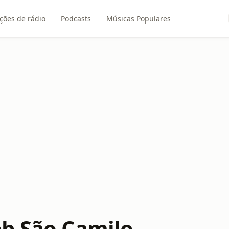
ções de rádio
Podcasts
Músicas Populares
b São Camilo