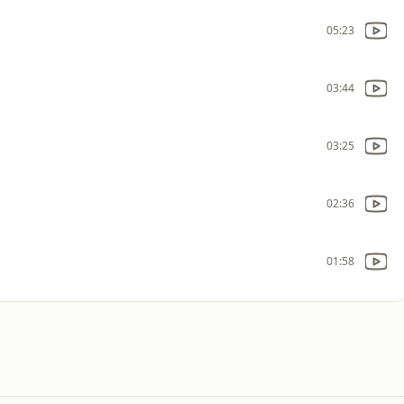
05:23
03:44
03:25
02:36
01:58