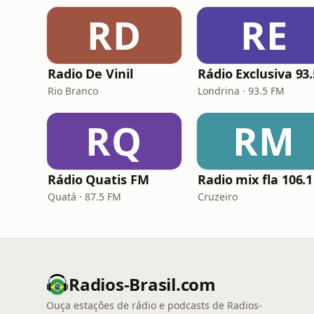
RD
RE
Radio De Vinil
Rio Branco
Londrina · 93.5 FM
RQ
RM
Rádio Quatis FM
Radio mix fla 106.1
Quatá · 87.5 FM
Cruzeiro
Radios-Brasil.com
Ouça estações de rádio e podcasts de Radios-