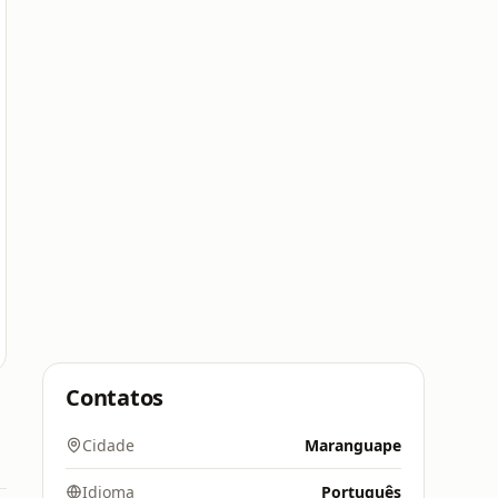
Contatos
Cidade
Maranguape
Idioma
Português