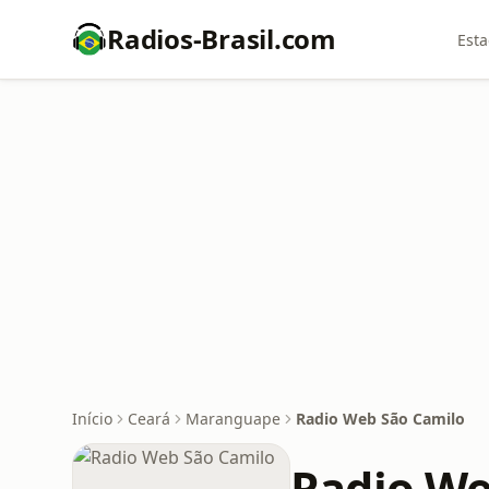
Radios-Brasil.com
Esta
Início
Ceará
Maranguape
Radio Web São Camilo
Radio We