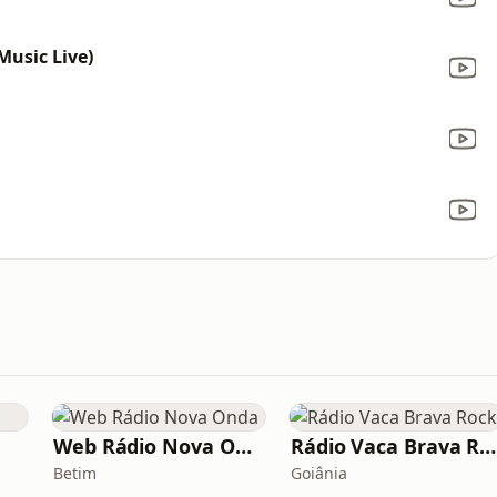
usic Live)
Web Rádio Nova Onda
Rádio Vaca Brava Rock
Betim
Goiânia