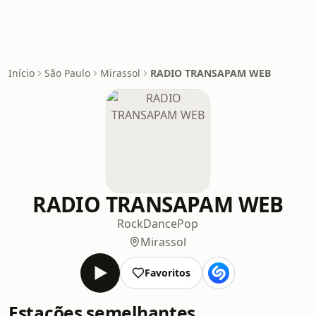
Início
São Paulo
Mirassol
RADIO TRANSAPAM WEB
RADIO TRANSAPAM WEB
Rock
Dance
Pop
Mirassol
Favoritos
Estações semelhantes