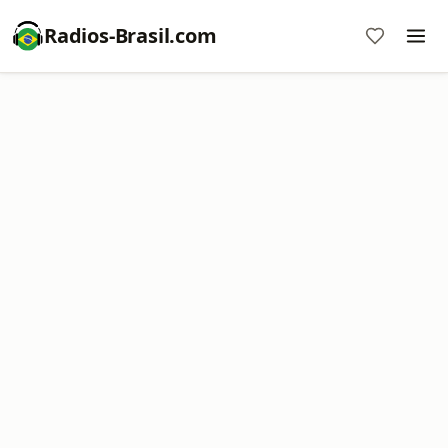
Radios-Brasil.com