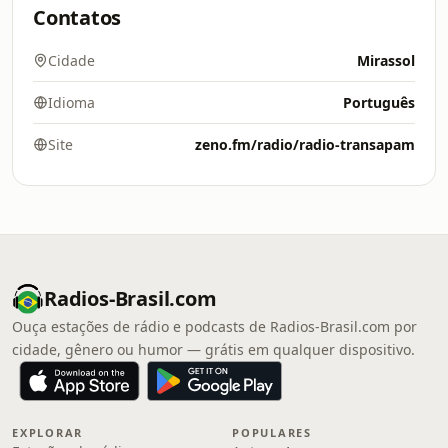
Contatos
Cidade
Mirassol
Idioma
Português
Site
zeno.fm/radio/radio-transapam
Radios-Brasil.com
Ouça estações de rádio e podcasts de Radios-Brasil.com por
cidade, gênero ou humor — grátis em qualquer dispositivo.
EXPLORAR
POPULARES