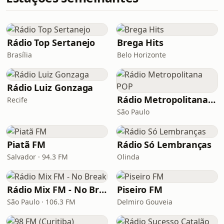
Rádio Top Sertanejo
Brega Hits
Brasília
Belo Horizonte
Rádio Luiz Gonzaga
Rádio Metropolitana POP
Recife
São Paulo
Piatã FM
Rádio Só Lembranças
Salvador · 94.3 FM
Olinda
Rádio Mix FM - No Break
Piseiro FM
São Paulo · 106.3 FM
Delmiro Gouveia