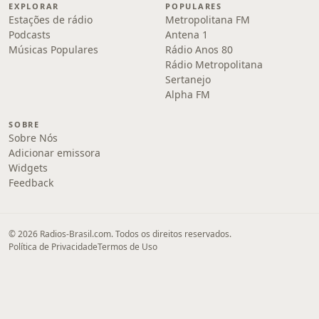
EXPLORAR
POPULARES
Estações de rádio
Metropolitana FM
Podcasts
Antena 1
Músicas Populares
Rádio Anos 80
Rádio Metropolitana
Sertanejo
Alpha FM
SOBRE
Sobre Nós
Adicionar emissora
Widgets
Feedback
© 2026 Radios-Brasil.com. Todos os direitos reservados.
Política de Privacidade
Termos de Uso