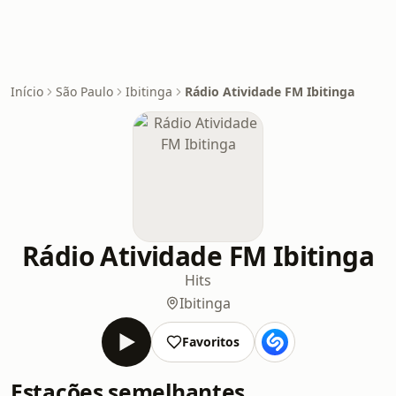
Início
São Paulo
Ibitinga
Rádio Atividade FM Ibitinga
Rádio Atividade FM Ibitinga
Hits
Ibitinga
Favoritos
Estações semelhantes