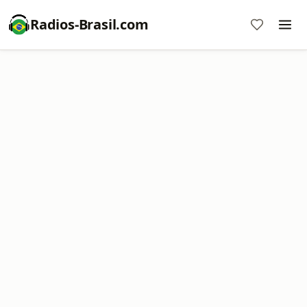
Radios-Brasil.com