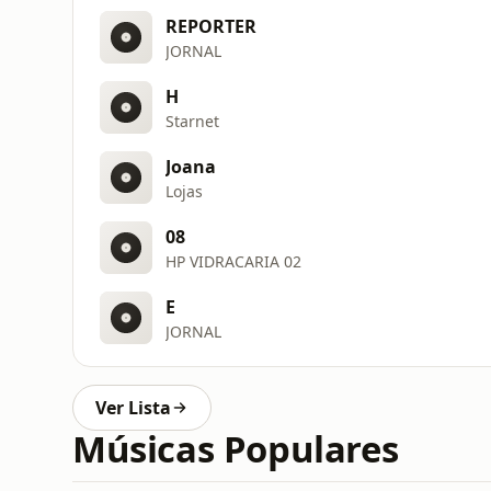
REPORTER
JORNAL
H
Starnet
Joana
Lojas
08
HP VIDRACARIA 02
E
JORNAL
Ver Lista
Músicas Populares