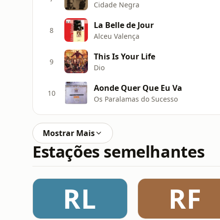
Cidade Negra
La Belle de Jour
8
Alceu Valença
This Is Your Life
9
Dio
Aonde Quer Que Eu Va
10
Os Paralamas do Sucesso
Mostrar Mais
Estações semelhantes
RL
RF