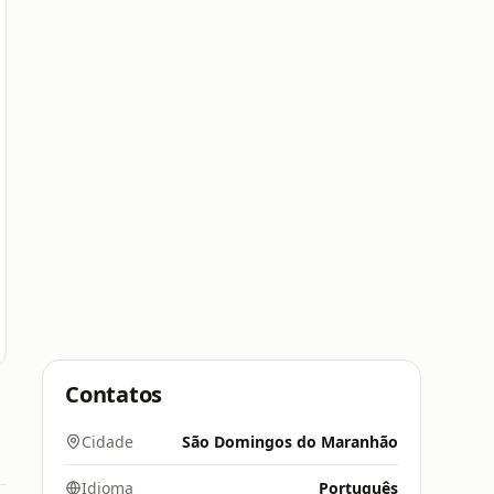
Contatos
Cidade
São Domingos do Maranhão
Idioma
Português