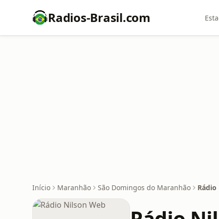
Radios-Brasil.com
Esta
Início
Maranhão
São Domingos do Maranhão
Rádio
Rádio Ni