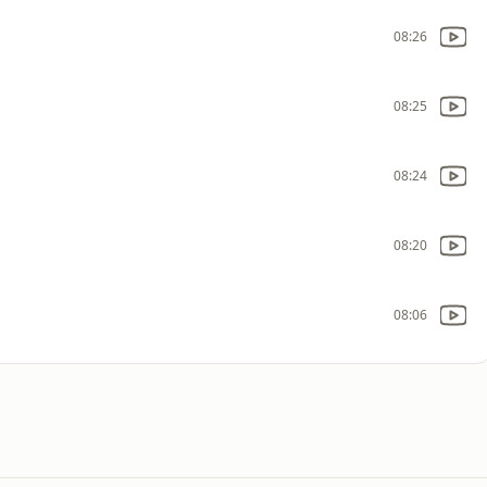
08:26
08:25
08:24
08:20
08:06