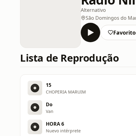
Alternativo
São Domingos do Ma
Favorito
Lista de Reprodução
15
CHOPERIA MARUIM
Do
Van
HORA 6
Nuevo intérprete