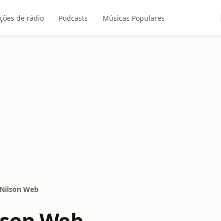
ções de rádio
Podcasts
Músicas Populares
 Nilson Web
lson Web