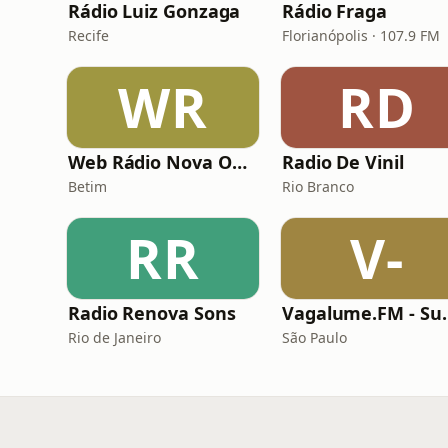
Rádio Luiz Gonzaga
Rádio Fraga
Recife
Florianópolis · 107.9 FM
WR
RD
Web Rádio Nova Onda
Radio De Vinil
Betim
Rio Branco
RR
V-
Radio Renova Sons
Vagalume
Rio de Janeiro
São Paulo