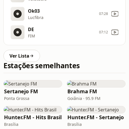
Ok03
07:28
Lucfibra
DE
07:12
FIM
Ver Lista
Estações semelhantes
Sertanejo FM
Brahma FM
Ponta Grossa
Goiânia · 95.9 FM
Hunter.FM - Hits Brasil
Hunter.FM - Sertanejo
Brasília
Brasília