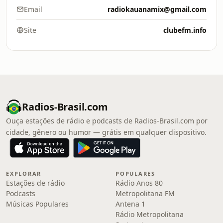
Email
radiokauanamix@gmail.com
Site
clubefm.info
Radios-Brasil.com
Ouça estações de rádio e podcasts de Radios-Brasil.com por
cidade, gênero ou humor — grátis em qualquer dispositivo.
EXPLORAR
POPULARES
Estações de rádio
Rádio Anos 80
Podcasts
Metropolitana FM
Músicas Populares
Antena 1
Rádio Metropolitana