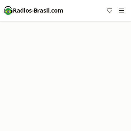
Radios-Brasil.com