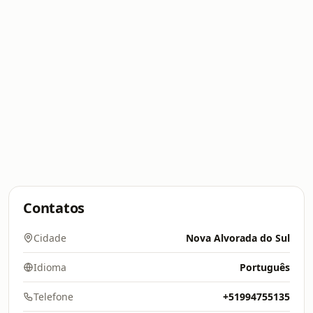
Contatos
Cidade
Nova Alvorada do Sul
Idioma
Português
Telefone
+51994755135