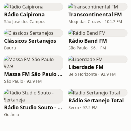
Rádio Caipirona
Transcontinental FM
São José dos Campos
Mogi das Cruzes · 104.7 FM
Clássicos Sertanejos
Rádio Band FM
Bauru
São Paulo · 96.1 FM
Liberdade FM
Massa FM São Paulo 92.9
Belo Horizonte · 92.9 FM
São Paulo · 92.9 FM
Rádio Sertanejo Total
Rádio Studio Souto - Sertaneja
Serra · 97.5 FM
Goiânia