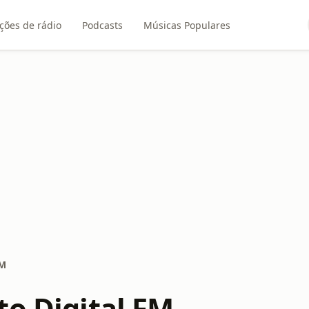
ções de rádio
Podcasts
Músicas Populares
FM
to Digital FM