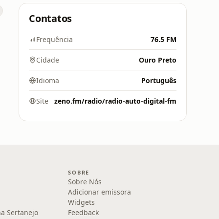
Contatos
Frequência
76.5 FM
Cidade
Ouro Preto
Idioma
Português
Site
zeno.fm/radio/radio-auto-digital-fm
SOBRE
Sobre Nós
Adicionar emissora
Widgets
na Sertanejo
Feedback