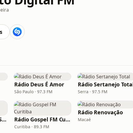
eira
s
Rádio Deus É Amor
Rádio Sertanejo Tota
São Paulo · 97.3 FM
Serra · 97.5 FM
Rádio Renovação
Rádio Saudade do Sertão
Rádio Gospel FM Curitiba
Macaé
Curitiba · 89.3 FM