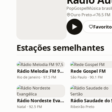
Pop
Gospel
Música brasil
Ouro Preto
76.5 FM
Favorito
Estações semelhantes
Rádio Melodia FM 97,5
Rede Gospel FM
Rio de Janeiro · 97.5 FM
São Paulo · 90.1 FM
Rádio Nordeste Evangélica
Natal · 92.5 FM
Ribeirão Preto