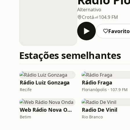
Alternativo
Crotá
104.9 FM
Favorito
Estações semelhantes
Rádio Luiz Gonzaga
Rádio Fraga
Recife
Florianópolis · 107.9 FM
Web Rádio Nova Onda
Radio De Vinil
Betim
Rio Branco