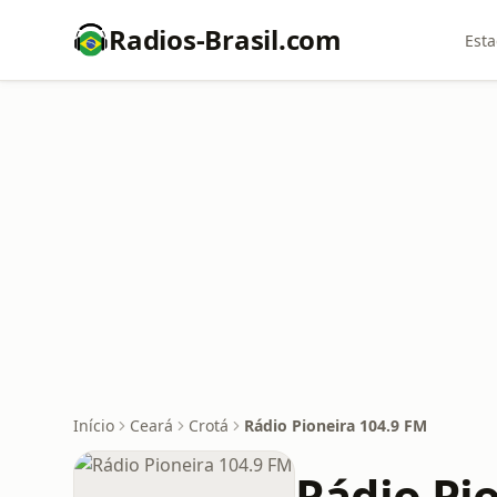
Radios-Brasil.com
Esta
Início
Ceará
Crotá
Rádio Pioneira 104.9 FM
Rádio Pi