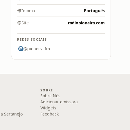
Idioma
Português
Site
radiopioneira.com
REDES SOCIAIS
@pioneira.fm
SOBRE
Sobre Nós
Adicionar emissora
Widgets
na Sertanejo
Feedback