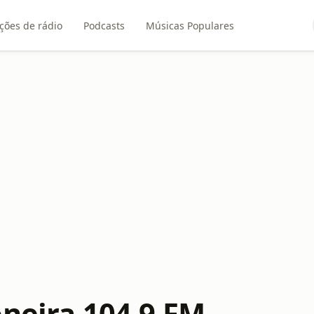
ções de rádio
Podcasts
Músicas Populares
oneira 104.9 FM