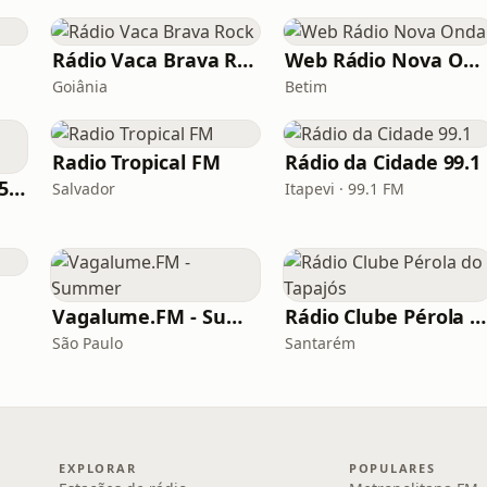
Rádio Vaca Brava Rock
Web Rádio Nova Onda
Goiânia
Betim
Radio Tropical FM
Rádio da Cidade 99.1
Rádio Exclusiva 93.5 FM
Salvador
Itapevi · 99.1 FM
Vagalume.FM - Summer
Rádio Clube Pérola do Tapajós
São Paulo
Santarém
EXPLORAR
POPULARES