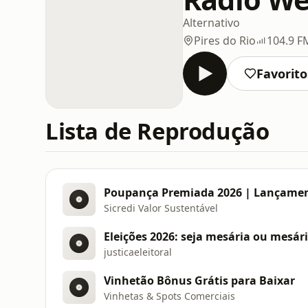
Alternativo
Pires do Rio
104.9 F
Favorito
Lista de Reprodução
Poupança Premiada 2026 | Lançame
Sicredi Valor Sustentável
Eleições 2026: seja mesária ou mesár
justicaeleitoral
Vinhetão Bônus Grátis para Baixar
Vinhetas & Spots Comerciais