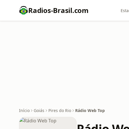
Radios-Brasil.com
Esta
Início
Goiás
Pires do Rio
Rádio Web Top
Rádio We