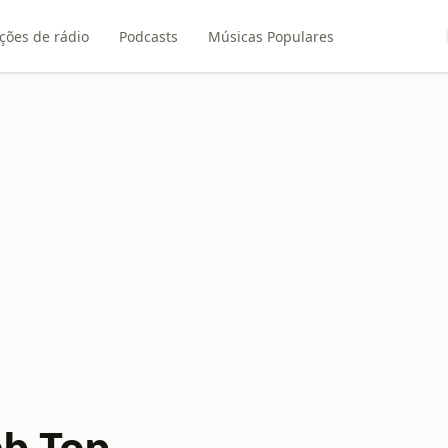
ções de rádio
Podcasts
Músicas Populares
b Top