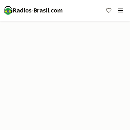
Radios-Brasil.com