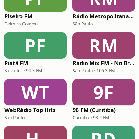
Piseiro FM
Rádio Metropolitana POP
Delmiro Gouveia
São Paulo
PF
RM
Piatã FM
Rádio Mix FM - No Break
Salvador · 94.3 FM
São Paulo · 106.3 FM
WT
9F
WebRádio Top Hits
98 FM (Curitiba)
São Paulo
Curitiba · 98.9 FM