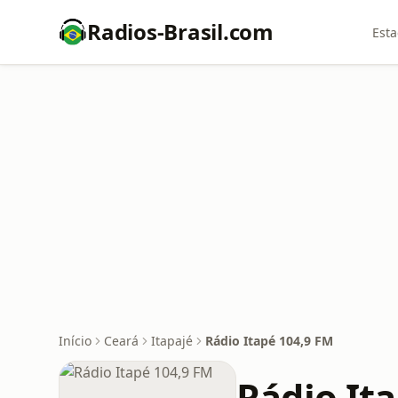
Radios-Brasil.com
Esta
Início
Ceará
Itapajé
Rádio Itapé 104,9 FM
Rádio It