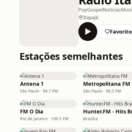
Pop
Gospel
Notícias
Músic
Itapajé
Favorito
Estações semelhantes
Antena 1
Metropolitana FM
São Paulo · 94.7 FM
São Paulo · 98.5 FM
FM O Dia
Rio de Janeiro · 100.5 FM
Brasília