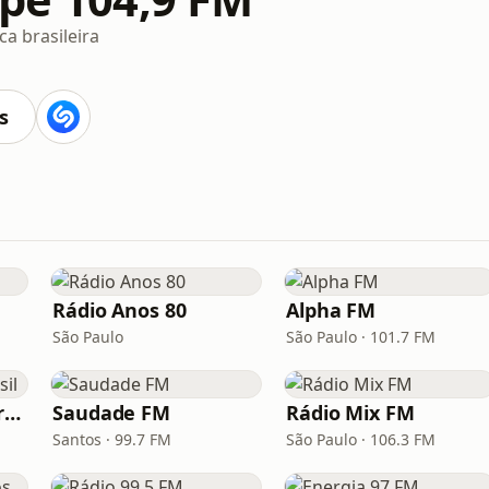
a brasileira
s
Rádio Anos 80
Alpha FM
São Paulo
São Paulo · 101.7 FM
Hunter.FM - Hits Brasil
Saudade FM
Rádio Mix FM
Santos · 99.7 FM
São Paulo · 106.3 FM