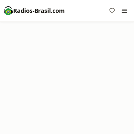
Radios-Brasil.com