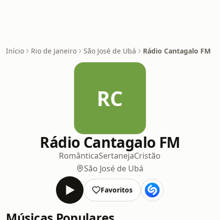
Início
Rio de Janeiro
São José de Ubá
Rádio Cantagalo FM
RC
Rádio Cantagalo FM
Romântica
Sertaneja
Cristão
São José de Ubá
Favoritos
Músicas Populares