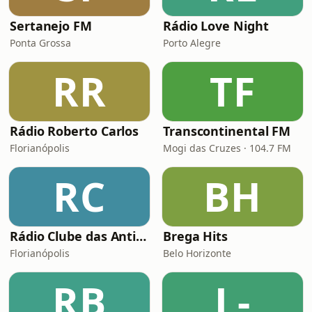
Sertanejo FM
Rádio Love Night
Ponta Grossa
Porto Alegre
RR
TF
Rádio Roberto Carlos
Transcontinental FM
Florianópolis
Mogi das Cruzes · 104.7 FM
RC
BH
Rádio Clube das Antigas Floripa
Brega Hits
Florianópolis
Belo Horizonte
RB
L-