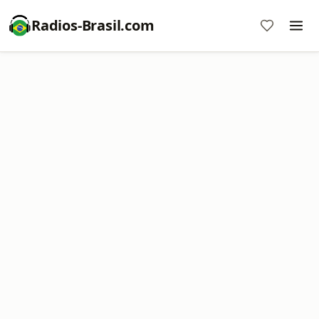
Radios-Brasil.com