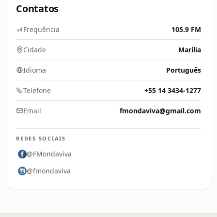
Contatos
Frequência
105.9 FM
Cidade
Marília
Idioma
Português
Telefone
+55 14 3434-1277
Email
fmondaviva@gmail.com
REDES SOCIAIS
@FMondaviva
@fmondaviva