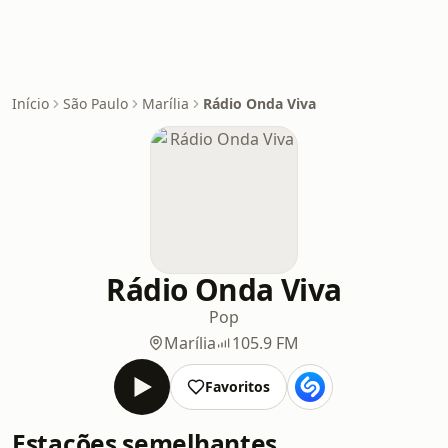
Início
São Paulo
Marília
Rádio Onda Viva
Rádio Onda Viva
Pop
Marília
105.9 FM
Favoritos
Estações semelhantes