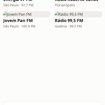
São Paulo · 97.7 FM
Florianópolis
Jovem Pan FM
Rádio 99,5 FM
São Paulo · 100.9 FM
Goiânia · 99.5 FM