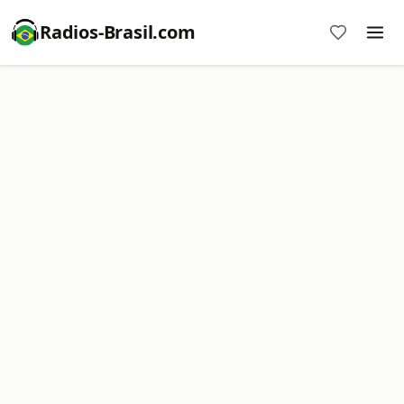
Radios-Brasil.com