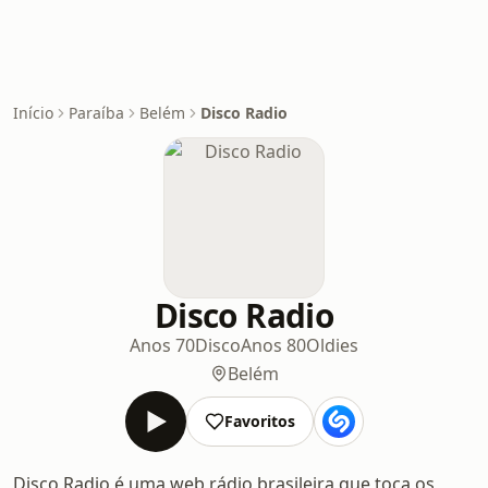
Início
Paraíba
Belém
Disco Radio
Disco Radio
Anos 70
Disco
Anos 80
Oldies
Belém
Favoritos
Disco Radio é uma web rádio brasileira que toca os