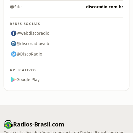
Site
discoradio.com.br
REDES SOCIAIS
@webdiscoradio
@discoradioweb
@DiscoRadio
APLICATIVOS
Google Play
Radios-Brasil.com
Ouça estações de rádio e podcasts de Radios-Brasil.com por