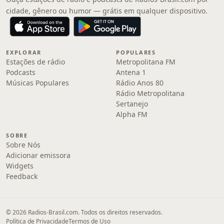
cidade, gênero ou humor — grátis em qualquer dispositivo.
EXPLORAR
POPULARES
Estações de rádio
Metropolitana FM
Podcasts
Antena 1
Músicas Populares
Rádio Anos 80
Rádio Metropolitana
Sertanejo
Alpha FM
SOBRE
Sobre Nós
Adicionar emissora
Widgets
Feedback
© 2026 Radios-Brasil.com. Todos os direitos reservados.
Política de Privacidade
Termos de Uso