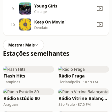
Young Girls
9
Collage
Keep On Movin'
10
Deodato
Mostrar Mais
Estações semelhantes
Flash Hits
Rádio Fraga
Campinas
Florianópolis · 107.9 FM
Rádio Estúdio 80
Rádio Vitrine Balançante
Araguari
São Paulo · 87.5 FM