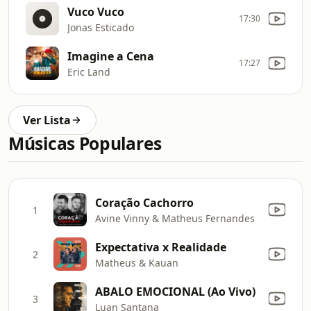
Vuco Vuco
17:30
Jonas Esticado
Imagine a Cena
17:27
Eric Land
Ver Lista
Músicas Populares
Coração Cachorro
1
Avine Vinny & Matheus Fernandes
Expectativa x Realidade
2
Matheus & Kauan
ABALO EMOCIONAL (Ao Vivo)
3
Luan Santana