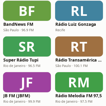
BF
RL
BandNews FM
Rádio Luiz Gonzaga
São Paulo · 96.9 FM
Recife
SR
RT
Super Rádio Tupi
Rádio Transamérica (TMC)
Rio de Janeiro · 96.5 FM
São Paulo · 100.1 FM
JF
RM
JB FM (JBFM)
Rádio Melodia FM 97,5
Rio de Janeiro · 99.9 FM
Rio de Janeiro · 97.5 FM