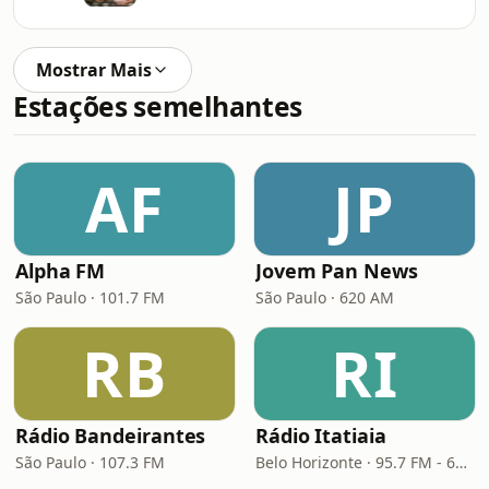
Mostrar Mais
Estações semelhantes
AF
JP
Alpha FM
Jovem Pan News
São Paulo · 101.7 FM
São Paulo · 620 AM
RB
RI
Rádio Bandeirantes
Rádio Itatiaia
São Paulo · 107.3 FM
Belo Horizonte · 95.7 FM - 610 AM