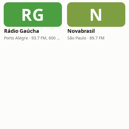
RG
N
Rádio Gaúcha
Novabrasil
Porto Alegre · 93.7 FM, 600 AM
São Paulo · 89.7 FM