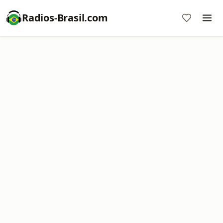
Radios-Brasil.com