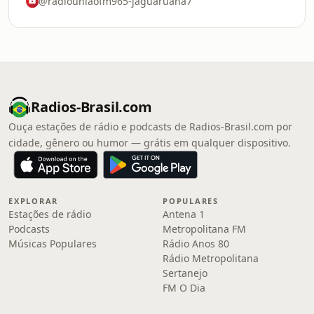
@radiouniaofm965-jaguaruana7
Radios-Brasil.com
Ouça estações de rádio e podcasts de Radios-Brasil.com por
cidade, gênero ou humor — grátis em qualquer dispositivo.
EXPLORAR
POPULARES
Estações de rádio
Antena 1
Podcasts
Metropolitana FM
Músicas Populares
Rádio Anos 80
Rádio Metropolitana
Sertanejo
FM O Dia