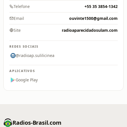
Telefone
+55 35 3854-1342
Email
ouvinte1500@gmail.com
Site
radioaparecidadosulam.com
REDES SOCIAIS
@radioap.sulilicinea
APLICATIVOS
Google Play
Radios-Brasil.com