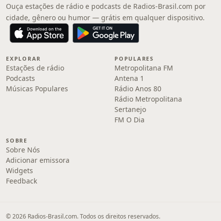
Ouça estações de rádio e podcasts de Radios-Brasil.com por
cidade, gênero ou humor — grátis em qualquer dispositivo.
EXPLORAR
POPULARES
Estações de rádio
Metropolitana FM
Podcasts
Antena 1
Músicas Populares
Rádio Anos 80
Rádio Metropolitana
Sertanejo
FM O Dia
SOBRE
Sobre Nós
Adicionar emissora
Widgets
Feedback
© 2026 Radios-Brasil.com. Todos os direitos reservados.