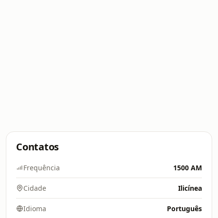
Contatos
Frequência
1500 AM
Cidade
Ilicínea
Idioma
Português