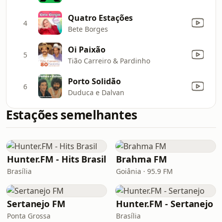
Quatro Estações
4
Bete Borges
Oi Paixão
5
Tião Carreiro & Pardinho
Porto Solidão
6
Duduca e Dalvan
Estações semelhantes
Hunter.FM - Hits Brasil
Brahma FM
Brasília
Goiânia · 95.9 FM
Sertanejo FM
Hunter.FM - Sertanejo
Ponta Grossa
Brasília