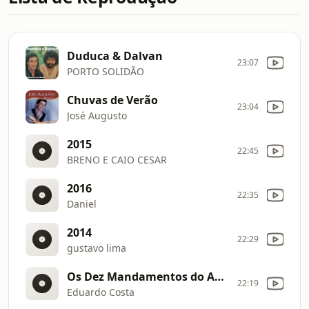
Duduca & Dalvan
23:07
PORTO SOLIDÃO
Chuvas de Verão
23:04
José Augusto
2015
22:45
BRENO E CAIO CESAR
2016
22:35
Daniel
2014
22:29
gustavo lima
Os Dez Mandamentos do Amor
22:19
Eduardo Costa