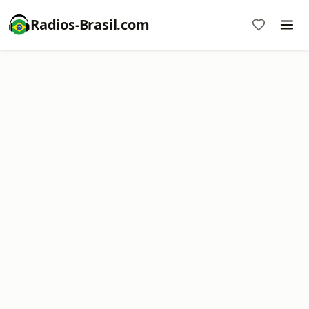
Radios-Brasil.com