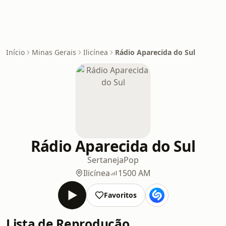
Início
Minas Gerais
Ilicínea
Rádio Aparecida do Sul
Rádio Aparecida do Sul
Sertaneja
Pop
Ilicínea
1500 AM
Favoritos
Lista de Reprodução