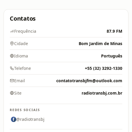
Contatos
Frequência
87.9 FM
Cidade
Bom Jardim de Minas
Idioma
Português
Telefone
+55 (32) 3292-1330
Email
contatotransbjfm@outlook.com
Site
radiotransbj.com.br
REDES SOCIAIS
@radiotransbj