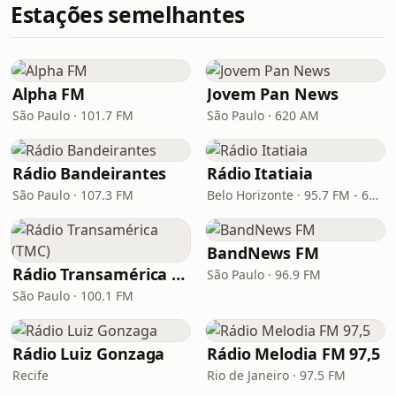
Estações semelhantes
Alpha FM
Jovem Pan News
São Paulo · 101.7 FM
São Paulo · 620 AM
Rádio Bandeirantes
Rádio Itatiaia
São Paulo · 107.3 FM
Belo Horizonte · 95.7 FM - 610 AM
BandNews FM
Rádio Transamérica (TMC)
São Paulo · 96.9 FM
São Paulo · 100.1 FM
Rádio Luiz Gonzaga
Rádio Melodia FM 97,5
Recife
Rio de Janeiro · 97.5 FM