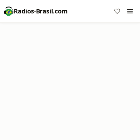
Radios-Brasil.com