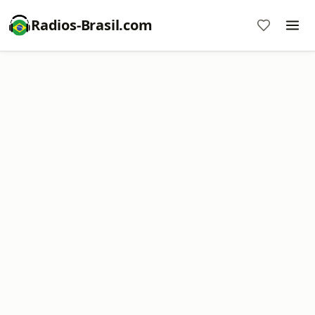
Radios-Brasil.com