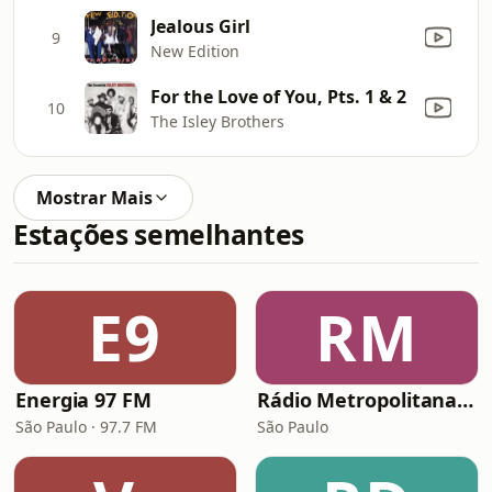
Jealous Girl
9
New Edition
For the Love of You, Pts. 1 & 2
10
The Isley Brothers
Mostrar Mais
Estações semelhantes
E9
RM
Energia 97 FM
Rádio Metropolitana MPB
São Paulo · 97.7 FM
São Paulo