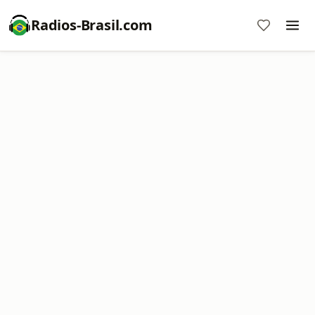
Radios-Brasil.com