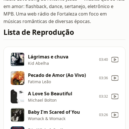
em amor: flashback, dance, sertanejo, eletrônico e
MPB. Uma web rádio de Fortaleza com foco em
músicas românticas de diversas épocas.
Lista de Reprodução
Lágrimas e chuva
03:40
Kid Abelha
Pecado de Amor (Ao Vivo)
03:36
Fatima Leão
A Love So Beautiful
03:32
Michael Bolton
Baby I'm Scared of You
03:26
Womack & Womack