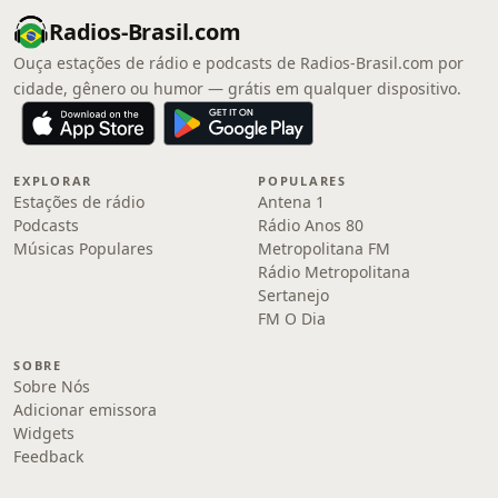
Radios-Brasil.com
Ouça estações de rádio e podcasts de Radios-Brasil.com por
cidade, gênero ou humor — grátis em qualquer dispositivo.
EXPLORAR
POPULARES
Estações de rádio
Antena 1
Podcasts
Rádio Anos 80
Músicas Populares
Metropolitana FM
Rádio Metropolitana
Sertanejo
FM O Dia
SOBRE
Sobre Nós
Adicionar emissora
Widgets
Feedback