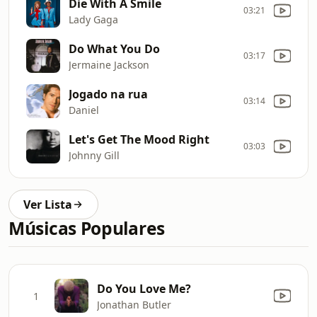
Die With A Smile
03:21
Lady Gaga
Do What You Do
03:17
Jermaine Jackson
Jogado na rua
03:14
Daniel
Let's Get The Mood Right
03:03
Johnny Gill
Ver Lista
Músicas Populares
Do You Love Me?
1
Jonathan Butler