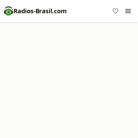
Radios-Brasil.com