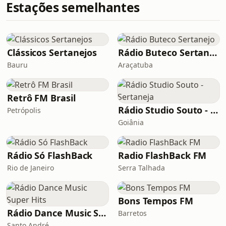
Estações semelhantes
Clássicos Sertanejos
Rádio Buteco Sertanejo
Bauru
Araçatuba
Retrô FM Brasil
Rádio Studio Souto - Sertaneja
Petrópolis
Goiânia
Rádio Só FlashBack
Radio FlashBack FM
Rio de Janeiro
Serra Talhada
Bons Tempos FM
Rádio Dance Music Super Hits
Barretos
Santo André