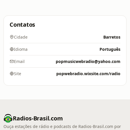
Contatos
Cidade
Barretos
Idioma
Português
Email
popmusicwebradio@yahoo.com
Site
popwebradio.wixsite.com/radio
Radios-Brasil.com
Ouça estações de rádio e podcasts de Radios-Brasil.com por