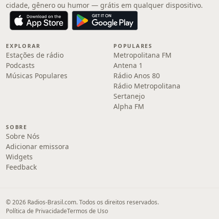
cidade, gênero ou humor — grátis em qualquer dispositivo.
EXPLORAR
POPULARES
Estações de rádio
Metropolitana FM
Podcasts
Antena 1
Músicas Populares
Rádio Anos 80
Rádio Metropolitana
Sertanejo
Alpha FM
SOBRE
Sobre Nós
Adicionar emissora
Widgets
Feedback
© 2026 Radios-Brasil.com. Todos os direitos reservados.
Política de Privacidade
Termos de Uso