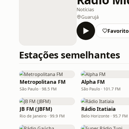
Notícias
Guarujá
Favorito
Estações semelhantes
Metropolitana FM
Alpha FM
São Paulo · 98.5 FM
São Paulo · 101.7 FM
JB FM (JBFM)
Rádio Itatiaia
Rio de Janeiro · 99.9 FM