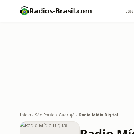
Radios-Brasil.com
Esta
Início
São Paulo
Guarujá
Radio Mídia Digital
Radio Míd