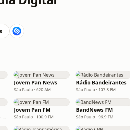
s
Jovem Pan News
Rádio Bandeirantes
São Paulo · 620 AM
São Paulo · 107.3 FM
Jovem Pan FM
BandNews FM
Belo Horizonte · 95.7 FM - 610 AM
São Paulo · 100.9 FM
São Paulo · 96.9 FM