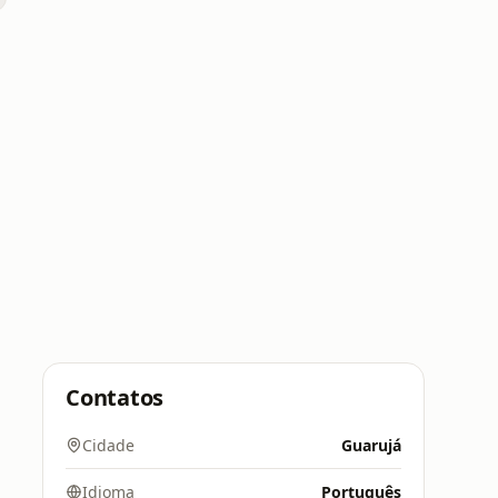
Contatos
Cidade
Guarujá
Idioma
Português