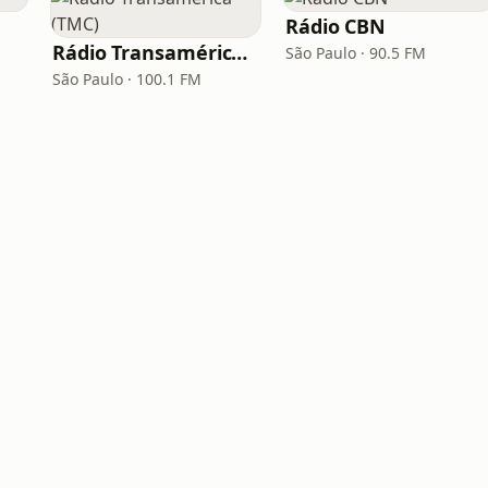
Rádio CBN
Rádio Transamérica (TMC)
São Paulo · 90.5 FM
São Paulo · 100.1 FM