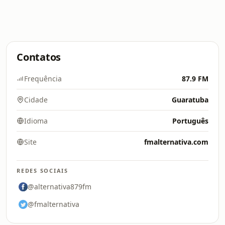
Contatos
Frequência
87.9 FM
Cidade
Guaratuba
Idioma
Português
Site
fmalternativa.com
REDES SOCIAIS
@alternativa879fm
@fmalternativa