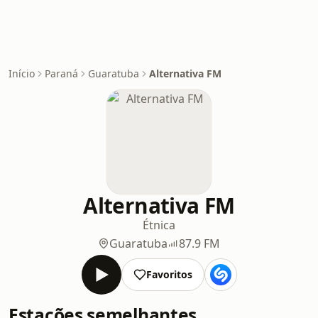
Início
Paraná
Guaratuba
Alternativa FM
Alternativa FM
Étnica
Guaratuba
87.9 FM
Favoritos
Estações semelhantes