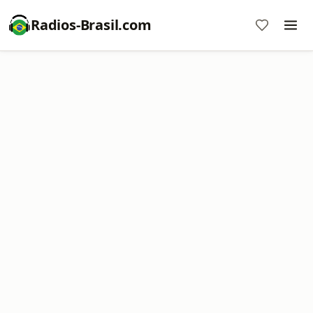
Radios-Brasil.com