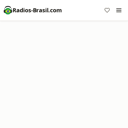
Radios-Brasil.com