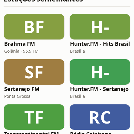
BF
H-
Brahma FM
Hunter.FM - Hits Brasil
Goiânia · 95.9 FM
Brasília
SF
H-
Sertanejo FM
Hunter.FM - Sertanejo
Ponta Grossa
Brasília
TF
RC