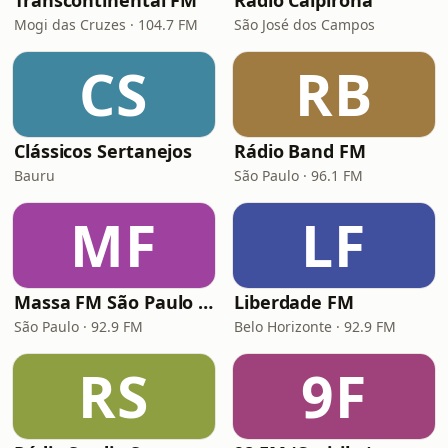
Transcontinental FM
Rádio Caipirona
Mogi das Cruzes · 104.7 FM
São José dos Campos
CS
RB
Clássicos Sertanejos
Rádio Band FM
Bauru
São Paulo · 96.1 FM
MF
LF
Massa FM São Paulo 92.9
Liberdade FM
São Paulo · 92.9 FM
Belo Horizonte · 92.9 FM
RS
9F