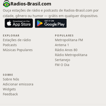
Radios-Brasil.com
Ouça estações de rádio e podcasts de Radios-Brasil.com por
cidade, gênero ou humor — grátis em qualquer dispositivo.
EXPLORAR
POPULARES
Estações de rádio
Metropolitana FM
Podcasts
Antena 1
Músicas Populares
Rádio Anos 80
Rádio Metropolitana
Sertanejo
FM O Dia
SOBRE
Sobre Nós
Adicionar emissora
Widgets
Feedback