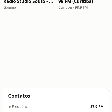
Rádio Studio Souto - Sertaneja
98 FM (Curitiba)
Goiânia
Curitiba · 98.9 FM
Contatos
Frequência
87.9 FM