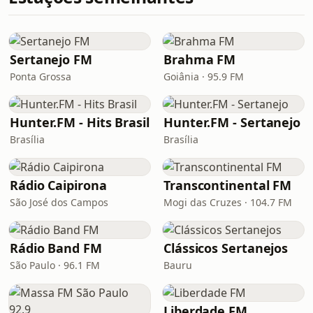
Sertanejo FM
Brahma FM
Ponta Grossa
Goiânia · 95.9 FM
Hunter.FM - Hits Brasil
Hunter.FM - Sertanejo
Brasília
Brasília
Rádio Caipirona
Transcontinental FM
São José dos Campos
Mogi das Cruzes · 104.7 FM
Rádio Band FM
Clássicos Sertanejos
São Paulo · 96.1 FM
Bauru
Liberdade FM