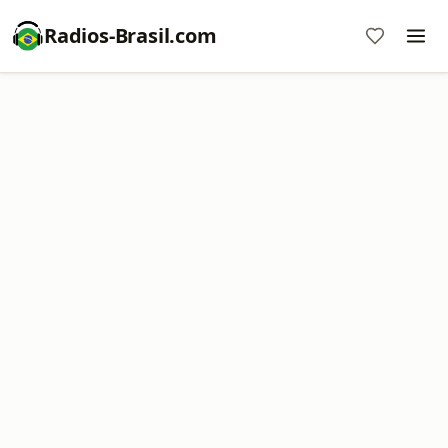
Radios-Brasil.com