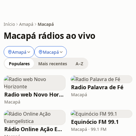
Início
Amapá
Macapá
Macapá rádios ao vivo
Amapá
Macapá
Populares
Mais recentes
A–Z
Radio Palavra de Fé
Radio web Novo Horizonte
Macapá
Macapá
Equinócio FM 99.1
Rádio Online Ação Evangelística
Macapá · 99.1 FM