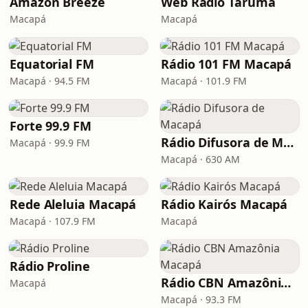
Amazon Breeze
Web Rádio Tarumã
Macapá
Macapá
Equatorial FM
Rádio 101 FM Macapá
Macapá · 94.5 FM
Macapá · 101.9 FM
Forte 99.9 FM
Rádio Difusora de Macapá
Macapá · 99.9 FM
Macapá · 630 AM
Rede Aleluia Macapá
Rádio Kairós Macapá
Macapá · 107.9 FM
Macapá
Rádio Proline
Rádio CBN Amazônia Macapá
Macapá
Macapá · 93.3 FM