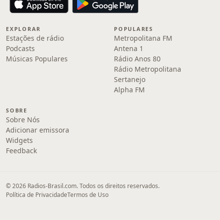
EXPLORAR
POPULARES
Estações de rádio
Metropolitana FM
Podcasts
Antena 1
Músicas Populares
Rádio Anos 80
Rádio Metropolitana
Sertanejo
Alpha FM
SOBRE
Sobre Nós
Adicionar emissora
Widgets
Feedback
© 2026 Radios-Brasil.com. Todos os direitos reservados.
Política de Privacidade
Termos de Uso