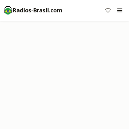
Radios-Brasil.com