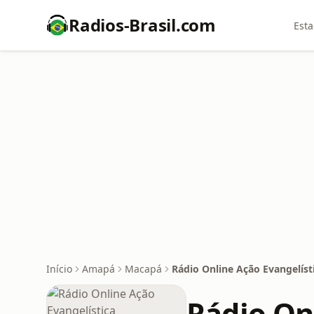
Radios-Brasil.com
Esta
Início
Amapá
Macapá
Rádio Online Ação Evangelíst
Rádio On