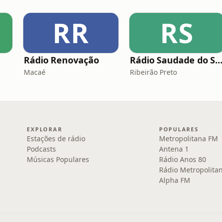
RR
RS
Rádio Renovação
Rádio Saudade do Ser
Macaé
Ribeirão Preto
EXPLORAR
POPULARES
Estações de rádio
Metropolitana FM
Podcasts
Antena 1
Músicas Populares
Rádio Anos 80
Rádio Metropolita
Alpha FM