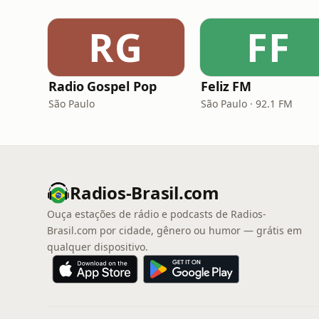
RG
FF
Radio Gospel Pop
Feliz FM
São Paulo
São Paulo · 92.1 FM
Radios-Brasil.com
Ouça estações de rádio e podcasts de Radios-
Brasil.com por cidade, gênero ou humor — grátis em
qualquer dispositivo.