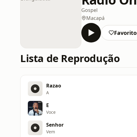
Gospel
Macapá
Favorito
Lista de Reprodução
Razao
A
E
Voce
Senhor
Vem