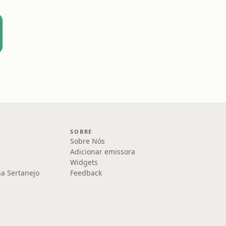
tão
SOBRE
Sobre Nós
Adicionar emissora
Widgets
na Sertanejo
Feedback