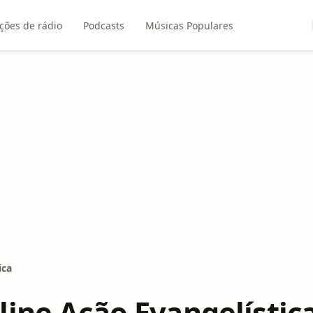
ções de rádio
Podcasts
Músicas Populares
ica
line Ação Evangelístic