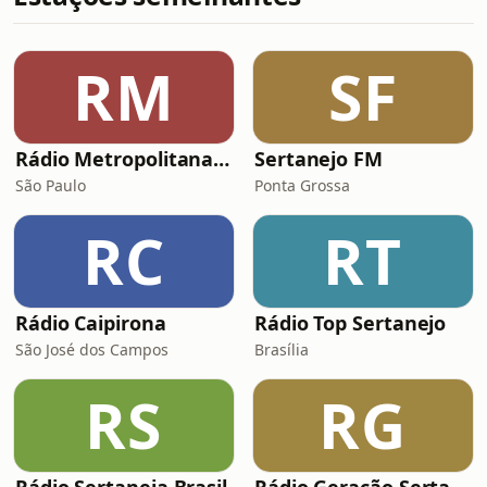
RM
SF
Rádio Metropolitana Sertanejo
Sertanejo FM
São Paulo
Ponta Grossa
RC
RT
Rádio Caipirona
Rádio Top Sertanejo
São José dos Campos
Brasília
RS
RG