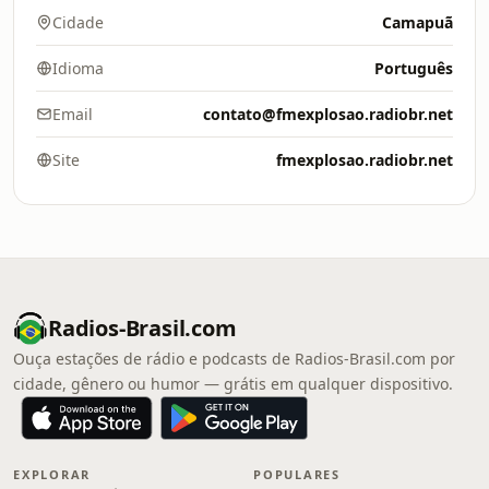
Cidade
Camapuã
Idioma
Português
Email
contato@fmexplosao.radiobr.net
Site
fmexplosao.radiobr.net
Radios-Brasil.com
Ouça estações de rádio e podcasts de Radios-Brasil.com por
cidade, gênero ou humor — grátis em qualquer dispositivo.
EXPLORAR
POPULARES