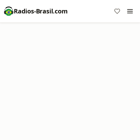
Radios-Brasil.com