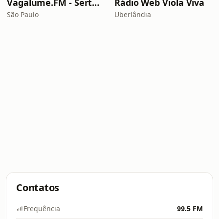
Vagalume.FM - Sertanejo Raiz
Rádio Web Viola Viva
São Paulo
Uberlândia
Contatos
Frequência
99.5 FM