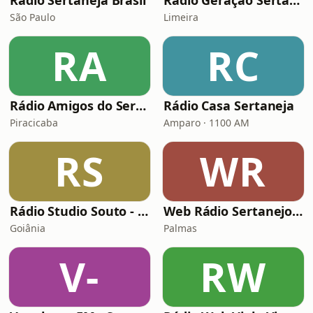
Rádio Sertaneja Brasil
Rádio Geração Sertaneja
São Paulo
Limeira
RA
RC
Rádio Amigos do Sertanejo
Rádio Casa Sertaneja
Piracicaba
Amparo · 1100 AM
RS
WR
Rádio Studio Souto - Sertanejo Raizes
Web Rádio Sertanejo Bom Demais
Goiânia
Palmas
V-
RW