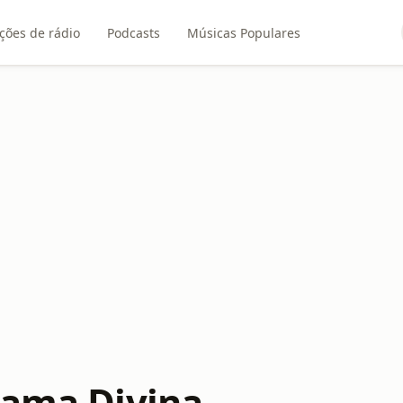
ções de rádio
Podcasts
Músicas Populares
hama Divina