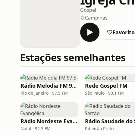
Gospel
Campinas
Favorito
Estações semelhantes
Rádio Melodia FM 97,5
Rede Gospel FM
Rio de Janeiro · 97.5 FM
São Paulo · 90.1 FM
Rádio Nordeste Evangélica
Natal · 92.5 FM
Ribeirão Preto