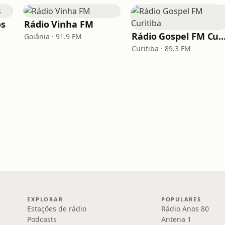
os
Rádio Vinha FM
Rádio Gospel FM Curi
Goiânia · 91.9 FM
Curitiba · 89.3 FM
EXPLORAR
POPULARES
Estações de rádio
Rádio Anos 80
Podcasts
Antena 1