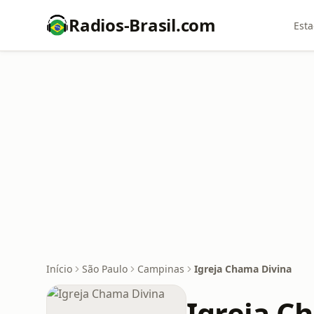
Radios-Brasil.com
Esta
Início
São Paulo
Campinas
Igreja Chama Divina
Igreja C