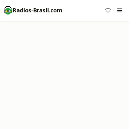
Radios-Brasil.com