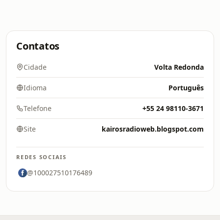
Contatos
Cidade
Volta Redonda
Idioma
Português
Telefone
+55 24 98110-3671
Site
kairosradioweb.blogspot.com
REDES SOCIAIS
@100027510176489