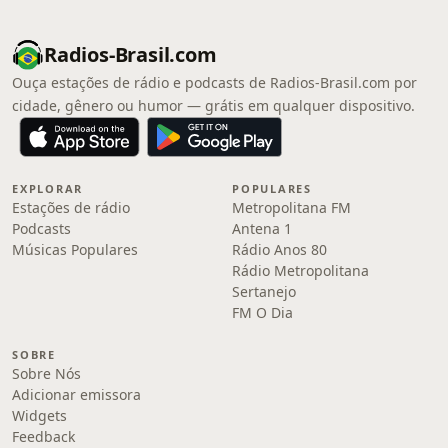
Radios-Brasil.com
Ouça estações de rádio e podcasts de Radios-Brasil.com por
cidade, gênero ou humor — grátis em qualquer dispositivo.
EXPLORAR
POPULARES
Estações de rádio
Metropolitana FM
Podcasts
Antena 1
Músicas Populares
Rádio Anos 80
Rádio Metropolitana
Sertanejo
FM O Dia
SOBRE
Sobre Nós
Adicionar emissora
Widgets
Feedback