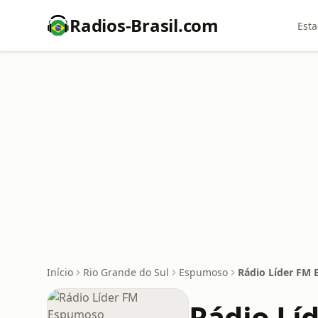
Radios-Brasil.com
Esta
Início
Rio Grande do Sul
Espumoso
Rádio Líder FM
Rádio Lí