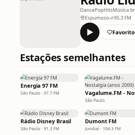
Dance
Pop
Hits
Música br
Espumoso
95.3 FM
Favorito
Estações semelhantes
Energia 97 FM
São Paulo · 97.7 FM
São Paulo
Rádio Disney Brasil
Dumont FM
São Paulo · 91.3 FM
Jundiaí · 104.3 FM