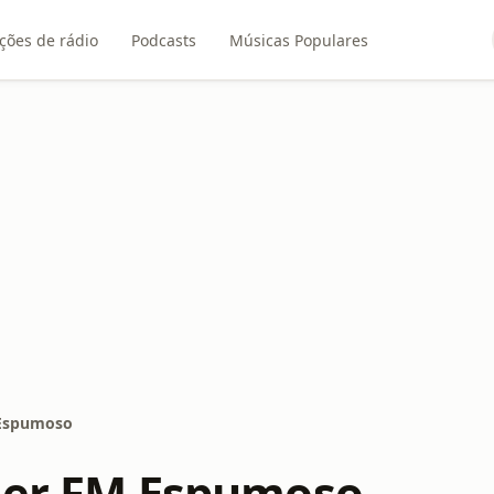
ções de rádio
Podcasts
Músicas Populares
 Espumoso
der FM Espumoso