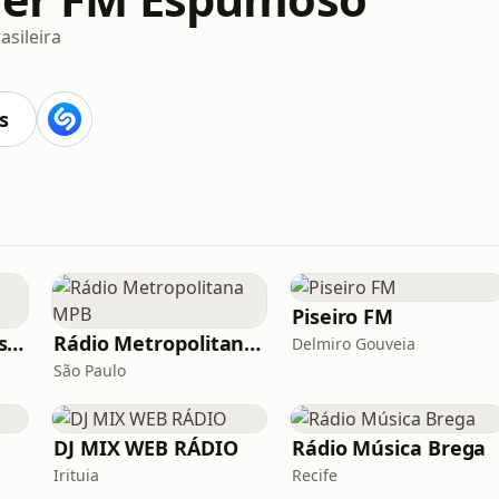
asileira
s
Piseiro FM
Vagalume.FM - Nostalgia (anos 2000)
Rádio Metropolitana MPB
Delmiro Gouveia
São Paulo
DJ MIX WEB RÁDIO
Rádio Música Brega
Irituia
Recife