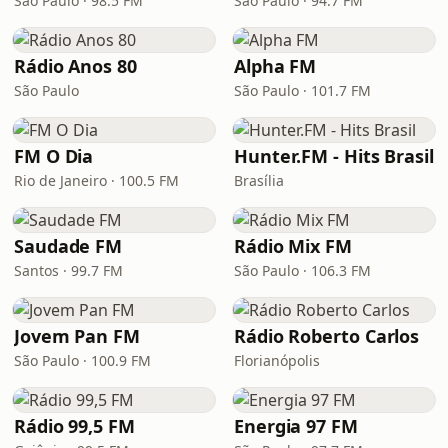
São Paulo · 98.5 FM
São Paulo · 94.7 FM
Rádio Anos 80
Alpha FM
São Paulo
São Paulo · 101.7 FM
FM O Dia
Hunter.FM - Hits Brasil
Rio de Janeiro · 100.5 FM
Brasília
Saudade FM
Rádio Mix FM
Santos · 99.7 FM
São Paulo · 106.3 FM
Jovem Pan FM
Rádio Roberto Carlos
São Paulo · 100.9 FM
Florianópolis
Rádio 99,5 FM
Energia 97 FM