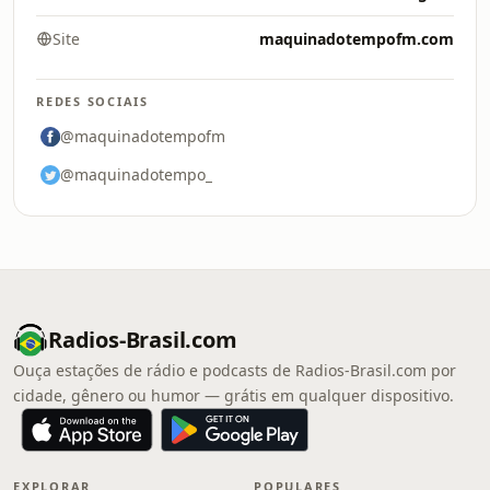
Site
maquinadotempofm.com
REDES SOCIAIS
@maquinadotempofm
@maquinadotempo_
Radios-Brasil.com
Ouça estações de rádio e podcasts de Radios-Brasil.com por
cidade, gênero ou humor — grátis em qualquer dispositivo.
EXPLORAR
POPULARES