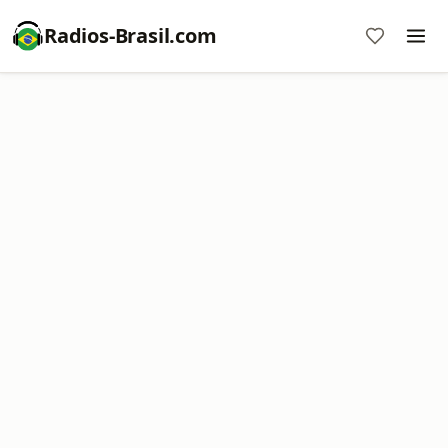
Radios-Brasil.com