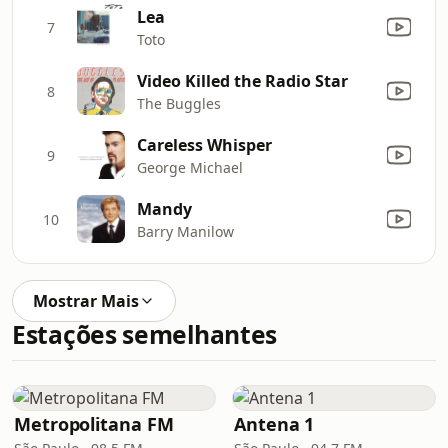
Lea
7
Toto
Video Killed the Radio Star
8
The Buggles
Careless Whisper
9
George Michael
Mandy
10
Barry Manilow
Mostrar Mais
Estações semelhantes
Metropolitana FM
Antena 1